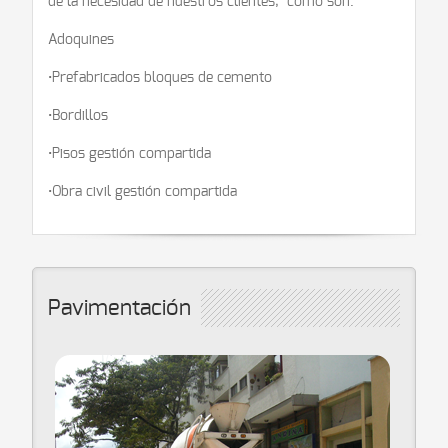
de la necesidad de nuestros clientes, como son:
Adoquines
•
Prefabricados bloques de cemento
•Bordillos
•Pisos gestión compartida
•Obra civil gestión compartida
Pavimentación